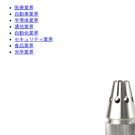
医療業界
自動車業界
半導体業界
通信業界
自動化業界
セキュリティ業界
食品業界
光学業界