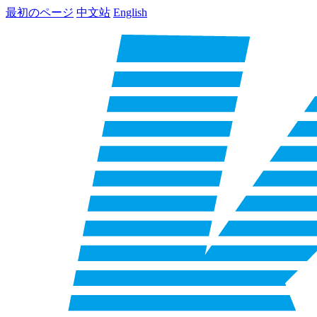
最初のページ
中文站
English