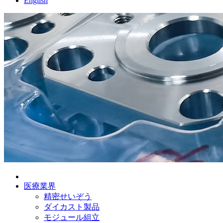
English
医療業界
精密せいぞう
ダイカスト製品
モジュール組立