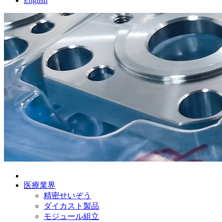
English
医療業界
精密せいぞう
ダイカスト製品
モジュール組立