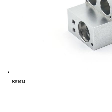
KS1014