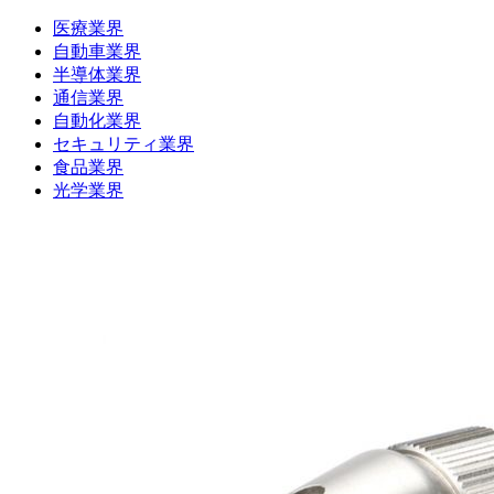
医療業界
自動車業界
半導体業界
通信業界
自動化業界
セキュリティ業界
食品業界
光学業界