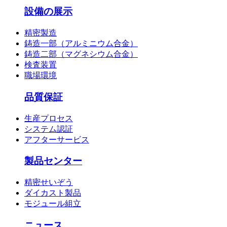
設備の展示
精密製造
鋳造一部（アルミニウム合金）
鋳造二部（マグネシウム合金）
検査装置
職場環境
品質保証
生産プロセス
システム認証
アフターサービス
製品センター
精密せいぞう
ダイカスト製品
モジュール組立
ニュース