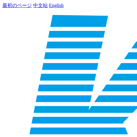
最初のページ
中文站
English