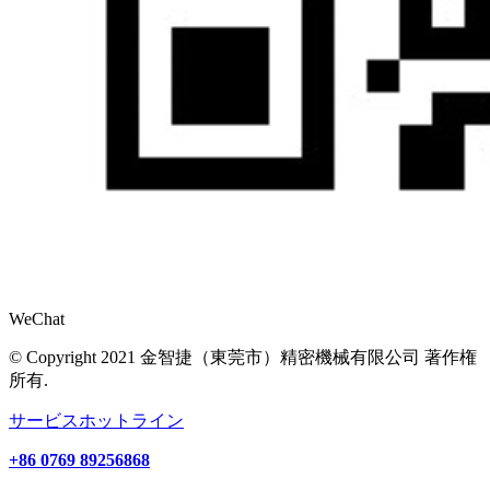
WeChat
© Copyright 2021 金智捷（東莞市）精密機械有限公司 著作権
所有.
サービスホットライン
+86 0769 89256868