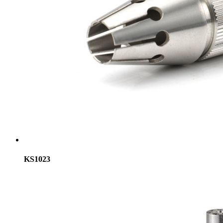
KS1023