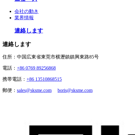
会社の動き
業界情報
連絡します
連絡します
住所：中国広東省東莞市横瀝鎮鎮興東路85号
電話：
+86 0769 89256868
携帯電話：
+86 13510868515
郵便：
sales@sksme.com
boris@sksme.com