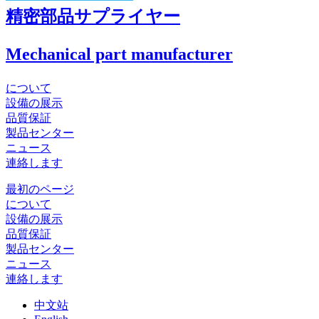
精密部品サプライヤー
Mechanical part manufacturer
について
設備の展示
品質保証
製品センター
ニュース
連絡します
最初のページ
について
設備の展示
品質保証
製品センター
ニュース
連絡します
中文站