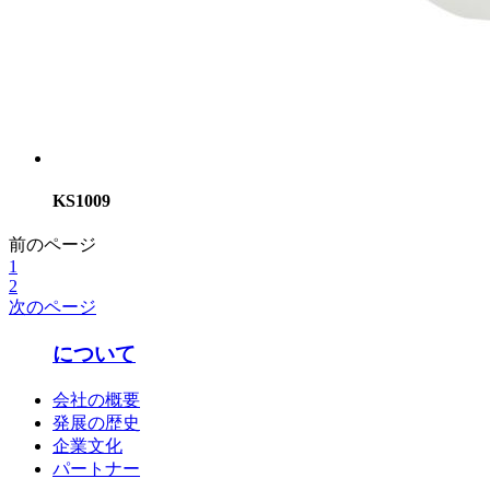
KS1009
前のページ
1
2
次のページ
について
会社の概要
発展の歴史
企業文化
パートナー